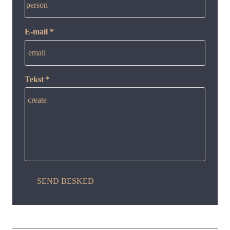
person
E-mail *
email
Tekst *
create
SEND BESKED