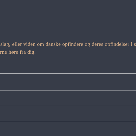
forslag, eller viden om danske opfindere og deres opfindelser
ne høre fra dig.