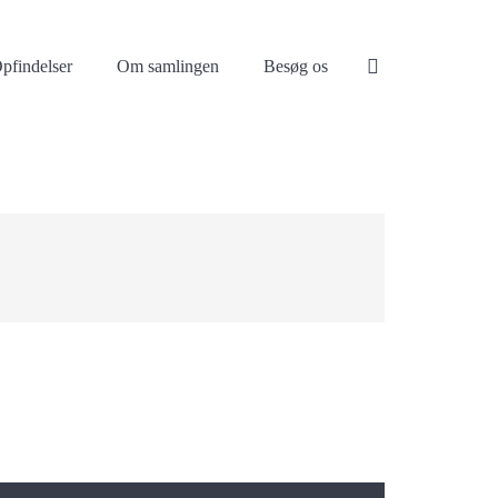
pfindelser
Om samlingen
Besøg os