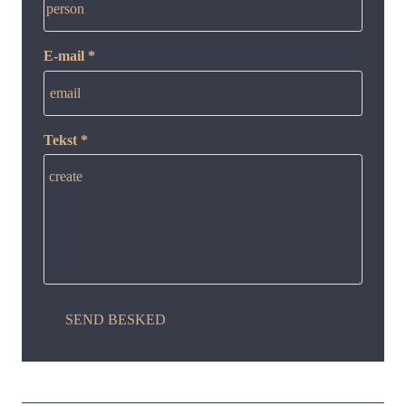
person
E-mail *
email
Tekst *
create
SEND BESKED