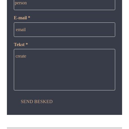
person
E-mail *
email
Tekst *
create
SEND BESKED