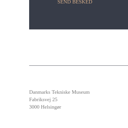
SEND BESKED
Danmarks Tekniske Museum
Fabriksvej 25
3000 Helsingør