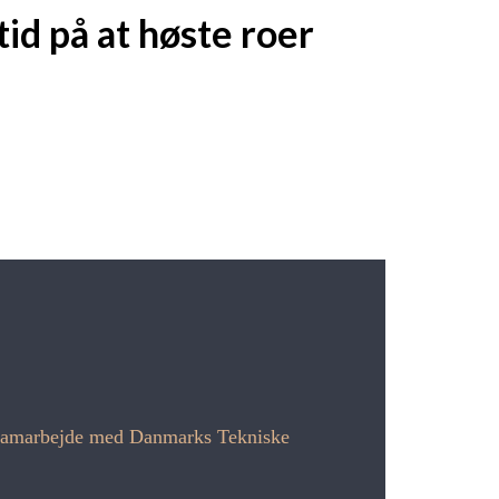
id på at høste roer
 i samarbejde med Danmarks Tekniske