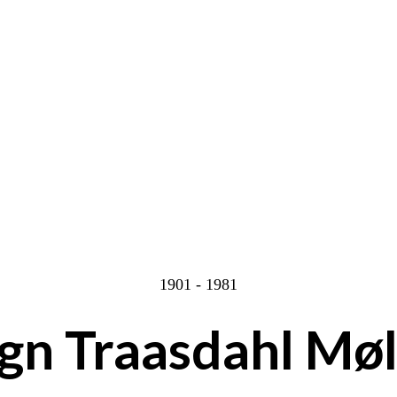
1901 - 1981
gn Traasdahl Møl