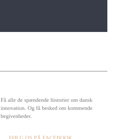
Få alle de spændende historier om dansk
innovation. Og få besked om kommende
begivenheder.
FØLG OS PÅ FACEBOOK