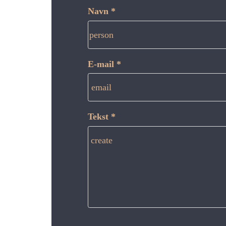
Navn *
person
E-mail *
email
Tekst *
create