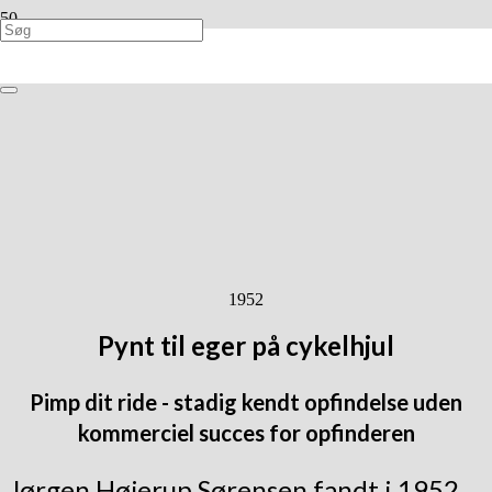
1952
Pynt til eger på cykelhjul
Pimp dit ride - stadig kendt opfindelse uden
kommerciel succes for opfinderen
Jørgen Højerup Sørensen fandt i 1952