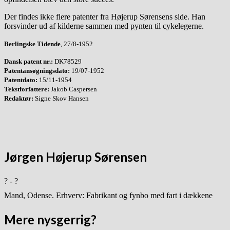
Der findes ikke flere patenter fra Højerup Sørensens side. Han
forsvinder ud af kilderne sammen med pynten til cykelegerne.
Berlingske Tidende
, 27/8-1952
Dansk patent nr.:
DK78529
Patentansøgningsdato:
19/07-1952
Patentdato:
15/11-1954
Tekstforfattere:
Jakob Caspersen
Redaktør:
Signe Skov Hansen
Jørgen Højerup Sørensen
? - ?
Mand, Odense. Erhverv: Fabrikant og fynbo med fart i dækkene
Mere nysgerrig?