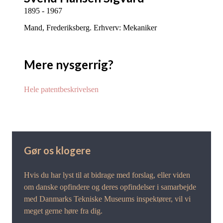
1895 - 1967
Mand, Frederiksberg. Erhverv: Mekaniker
Mere nysgerrig?
Hele patentbeskrivelsen
Gør os klogere
Hvis du har lyst til at bidrage med forslag, eller viden
om danske opfindere og deres opfindelser i samarbejde
med Danmarks Tekniske Museums inspektører, vil vi
meget gerne høre fra dig.