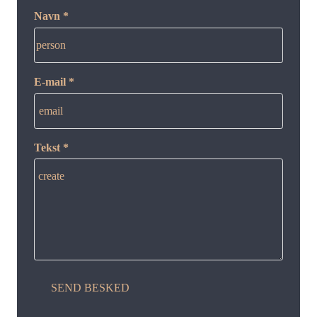
Navn *
person
E-mail *
email
Tekst *
create
SEND BESKED