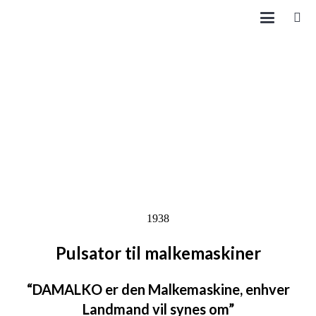
1938
Pulsator til malkemaskiner
“DAMALKO er den Malkemaskine, enhver
Landmand vil synes om”