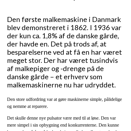
Den første malkemaskine i Danmark
blev demonstreret i 1862. I 1936 var
der kun ca. 1,8% af de danske gårde,
der havde en. Det på trods af, at
besparelserne ved at få en har været
meget stor. Der har været tusindvis
af malkepiger og -drenge på de
danske gårde – et erhverv som
malkemaskinerne nu har udryddet.
Den store udfordring var at gøre maskinerne simple, pålidelige
og nemme at reparere.
Det skulle denne nye pulsator være med til at løse. Den var
mere simpel i sin opbygning end konkurrenterne. Den kunne