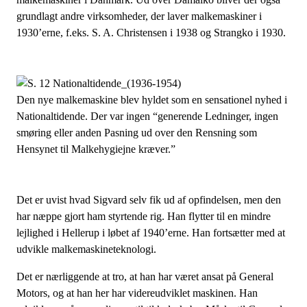
grundlagt andre virksomheder, der laver malkemaskiner i
1930’erne, f.eks. S. A. Christensen i 1938 og Strangko i 1930.
Den nye malkemaskine blev hyldet som en sensationel nyhed i
Nationaltidende. Der var ingen “generende Ledninger, ingen
smøring eller anden Pasning ud over den Rensning som
Hensynet til Malkehygiejne kræver.”
Det er uvist hvad Sigvard selv fik ud af opfindelsen, men den
har næppe gjort ham styrtende rig. Han flytter til en mindre
lejlighed i Hellerup i løbet af 1940’erne. Han fortsætter med at
udvikle malkemaskineteknologi.
Det er nærliggende at tro, at han har været ansat på General
Motors, og at han her har videreudviklet maskinen. Han