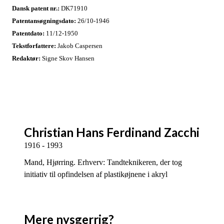
Dansk patent nr.:
DK71910
Patentansøgningsdato:
26/10-1946
Patentdato:
11/12-1950
Tekstforfattere:
Jakob Caspersen
Redaktør:
Signe Skov Hansen
Christian Hans Ferdinand Zacchi
1916 - 1993
Mand, Hjørring. Erhverv: Tandteknikeren, der tog
initiativ til opfindelsen af plastikøjnene i akryl
Mere nysgerrig?