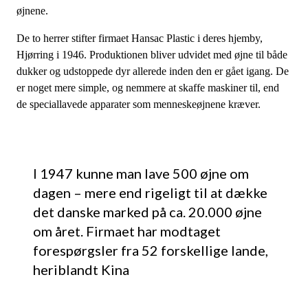
øjnene.
De to herrer stifter firmaet Hansac Plastic i deres hjemby,
Hjørring i 1946. Produktionen bliver udvidet med øjne til både
dukker og udstoppede dyr allerede inden den er gået igang. De
er noget mere simple, og nemmere at skaffe maskiner til, end
de speciallavede apparater som menneskeøjnene kræver.
I 1947 kunne man lave 500 øjne om
dagen – mere end rigeligt til at dække
det danske marked på ca. 20.000 øjne
om året. Firmaet har modtaget
forespørgsler fra 52 forskellige lande,
heriblandt Kina