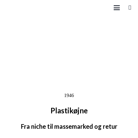
1946
Plastikøjne
Fra niche til massemarked og retur