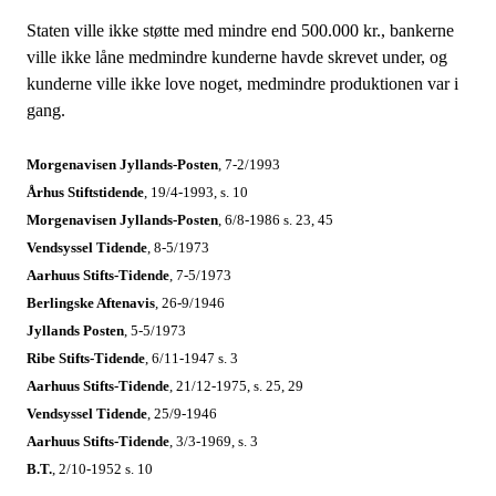
Staten ville ikke støtte med mindre end 500.000 kr., bankerne
ville ikke låne medmindre kunderne havde skrevet under, og
kunderne ville ikke love noget, medmindre produktionen var i
gang.
Morgenavisen Jyllands-Posten
, 7-2/1993
Århus Stiftstidende
, 19/4-1993, s. 10
Morgenavisen Jyllands-Posten
, 6/8-1986 s. 23, 45
Vendsyssel Tidende
, 8-5/1973
Aarhuus Stifts-Tidende
, 7-5/1973
Berlingske Aftenavis
, 26-9/1946
Jyllands Posten
, 5-5/1973
Ribe Stifts-Tidende
, 6/11-1947 s. 3
Aarhuus Stifts-Tidende
, 21/12-1975, s. 25, 29
Vendsyssel Tidende
, 25/9-1946
Aarhuus Stifts-Tidende
, 3/3-1969, s. 3
B.T.
, 2/10-1952 s. 10