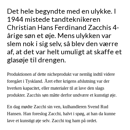
Det hele begyndte med en ulykke. I
1944 mistede tandteknikeren
Christian Hans Ferdinand Zacchis 4-
årige søn et øje. Mens ulykken var
slem nok i sig selv, så blev den værre
af, at det var helt umuligt at skaffe et
glasøje til drengen.
Produktionen af dette nicheprodukt var nemlig indtil videre
foregået i Tyskland. Året efter krigens afslutning var der
hverken kapacitet, eller materialer til at lave den slags
produkter. Zacchis søn måtte derfor undvære et kunstigt øje.
En dag mødte Zacchi sin ven, kulhandleren Svend Rud
Hansen. Han foreslog Zacchi, halvt i spøg, at han da kunne
lave et kunstigt øje selv. Zacchi tog ham på ordet.