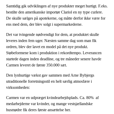
Samtidig gik udviklingen af nye produkter meget hurtigt. F.eks.
bestilte den amerikanske importør Clariol en ny type curlere.
De skulle sælges på apotekerne, og måtte derfor ikke være for
ens med dem, der blev solgt i supermarkederne.
Det var tvingende nødvendigt for dem, at produktet skulle
leveres inden fem uger. Næsten samme dag som man fik
ordren, blev der lavet en model på det nye produkt.
Støbeformene kom i produktion i rekordtempo. Leverancen
startede dagen inden deadline, og tre måneder senere havde
Carmen leveret de første 350.000 sæt.
Den lynhurtige vækst gav sammen med Arne Bybjergs
utraditionelle forretningsstil en helt særlig atmosfære i
virksomheden:
Carmen var en udpræget kvindearbejdsplads. Ca. 80% af
medarbejderne var kvinder, og mange vestsjællandske
husmødre fik deres første ansættelse her.