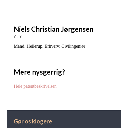
Niels Christian Jørgensen
? - ?
Mand, Hellerup. Erhverv: Civilingeniør
Mere nysgerrig?
Hele patentbeskrivelsen
Gør os klogere