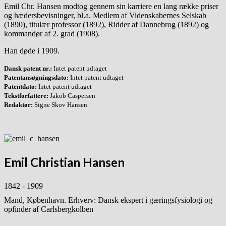
Emil Chr. Hansen modtog gennem sin karriere en lang række priser
og hædersbevisninger, bl.a. Medlem af Videnskabernes Selskab
(1890), titulær professor (1892), Ridder af Dannebrog (1892) og
kommandør af 2. grad (1908).
Han døde i 1909.
Dansk patent nr.:
Intet patent udtaget
Patentansøgningsdato:
Intet patent udtaget
Patentdato:
Intet patent udtaget
Tekstforfattere:
Jakob Caspersen
Redaktør:
Signe Skov Hansen
Emil Christian Hansen
1842 - 1909
Mand, København. Erhverv: Dansk ekspert i gæringsfysiologi og
opfinder af Carlsbergkolben